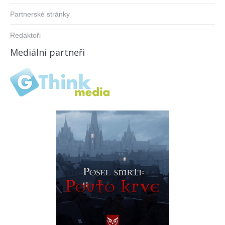
Partnerské stránky
Redaktoři
Mediální partneři