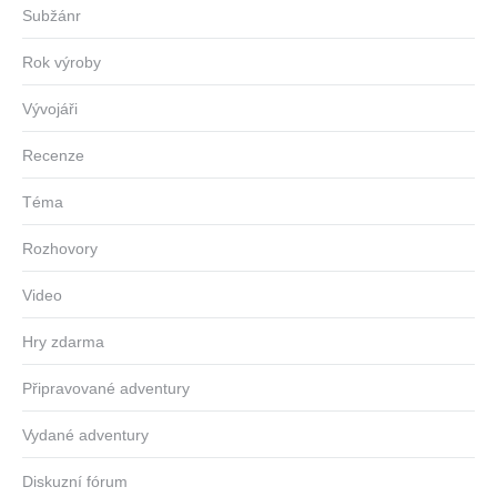
Subžánr
Rok výroby
Vývojáři
Recenze
Téma
Rozhovory
Video
Hry zdarma
Připravované adventury
Vydané adventury
Diskuzní fórum