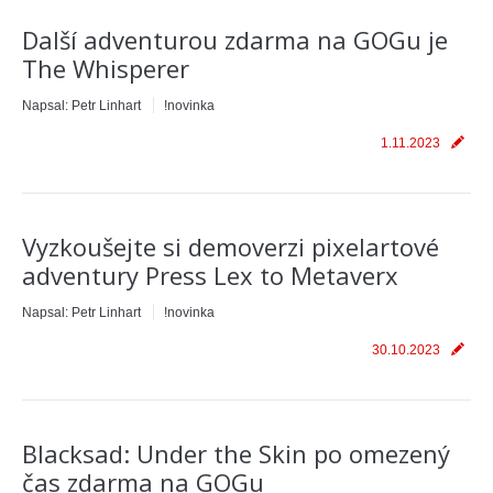
Další adventurou zdarma na GOGu je
The Whisperer
Napsal:
Petr Linhart
!novinka
1.11.2023
Vyzkoušejte si demoverzi pixelartové
adventury Press Lex to Metaverx
Napsal:
Petr Linhart
!novinka
30.10.2023
Blacksad: Under the Skin po omezený
čas zdarma na GOGu