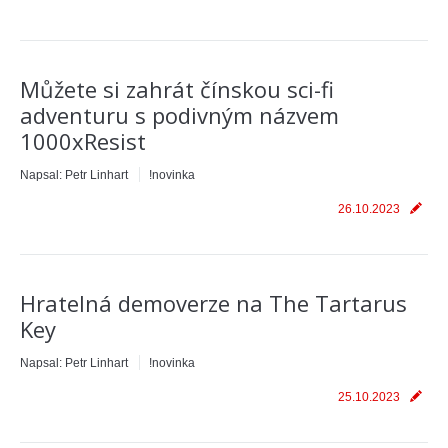
Můžete si zahrát čínskou sci-fi
adventuru s podivným názvem
1000xResist
Napsal:
Petr Linhart
!novinka
26.10.2023
Hratelná demoverze na The Tartarus
Key
Napsal:
Petr Linhart
!novinka
25.10.2023