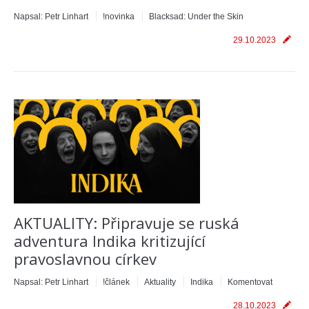
Napsal:
Petr Linhart
!novinka
Blacksad: Under the Skin
29.10.2023
AKTUALITY: Připravuje se ruská
adventura Indika kritizující
pravoslavnou církev
Napsal:
Petr Linhart
!článek
Aktuality
Indika
Komentovat
28.10.2023