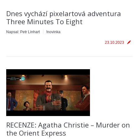
Dnes vychází pixelartová adventura
Three Minutes To Eight
Napsal:
Petr Linhart
!novinka
23.10.2023
RECENZE: Agatha Christie – Murder on
the Orient Express