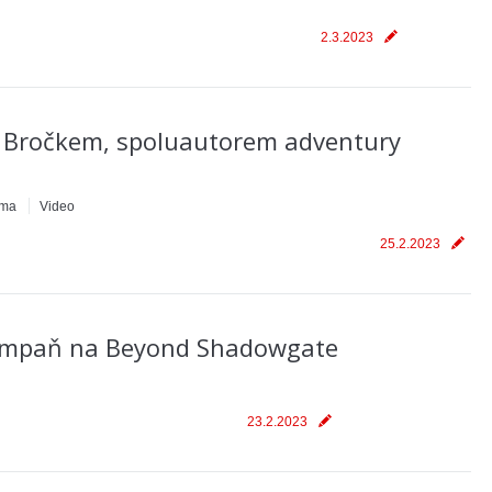
2.3.2023
 Bročkem, spoluautorem adventury
ma
Video
25.2.2023
kampaň na Beyond Shadowgate
23.2.2023