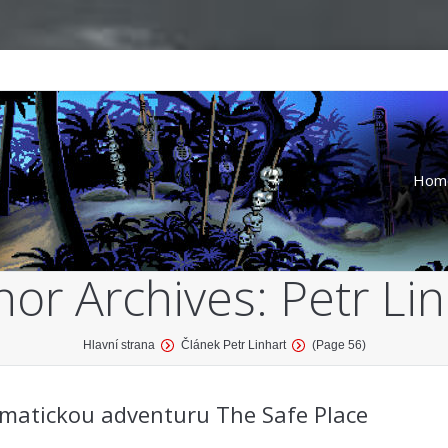
Hom
hor Archives:
Petr Lin
Hlavní strana
Článek Petr Linhart
(Page 56)
matickou adventuru The Safe Place