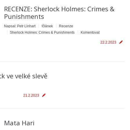
RECENZE: Sherlock Holmes: Crimes &
Punishments
Napsal:
Petr Linhart
!článek
Recenze
Sherlock Holmes: Crimes & Punishments
Komentovat
22.2.2023
 ve velké slevě
21.2.2023
Mata Hari