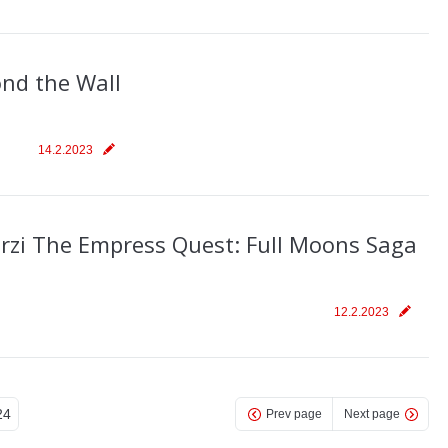
nd the Wall
14.2.2023
erzi The Empress Quest: Full Moons Saga
12.2.2023
24
Prev page
Next page