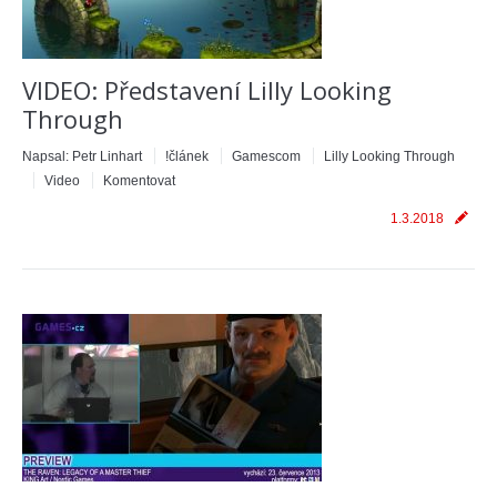
VIDEO: Představení Lilly Looking
Through
Napsal:
Petr Linhart
!článek
Gamescom
Lilly Looking Through
Video
Komentovat
1.3.2018