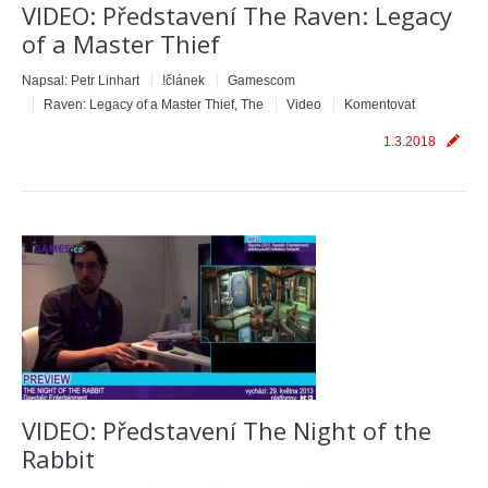
VIDEO: Představení The Raven: Legacy
of a Master Thief
Napsal:
Petr Linhart
!článek
Gamescom
Raven: Legacy of a Master Thief, The
Video
Komentovat
1.3.2018
VIDEO: Představení The Night of the
Rabbit