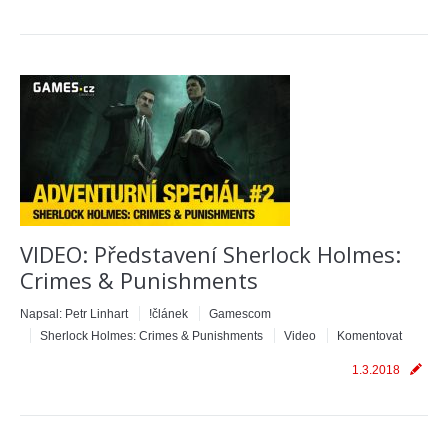
VIDEO: Představení Sherlock Holmes:
Crimes & Punishments
Napsal:
Petr Linhart
!článek
Gamescom
Sherlock Holmes: Crimes & Punishments
Video
Komentovat
1.3.2018