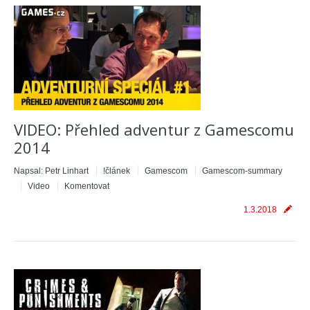
VIDEO: Přehled adventur z Gamescomu
2014
Napsal:
Petr Linhart
!článek
Gamescom
Gamescom-summary
Video
Komentovat
1.3.2018