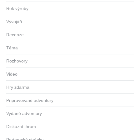
Rok výroby
Vývojáři
Recenze
Téma
Rozhovory
Video
Hry zdarma
Připravované adventury
Vydané adventury
Diskuzní fórum
Partnerské stránky