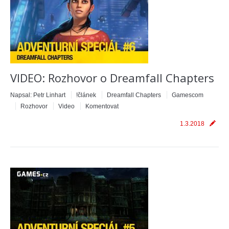
VIDEO: Rozhovor o Dreamfall Chapters
Napsal:
Petr Linhart
!článek
Dreamfall Chapters
Gamescom
Rozhovor
Video
Komentovat
1.3.2018