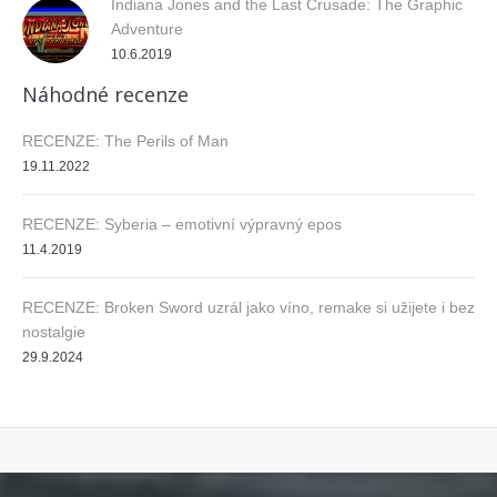
Indiana Jones and the Last Crusade: The Graphic
Adventure
10.6.2019
Náhodné recenze
RECENZE: The Perils of Man
19.11.2022
RECENZE: Syberia – emotivní výpravný epos
11.4.2019
RECENZE: Broken Sword uzrál jako víno, remake si užijete i bez
nostalgie
29.9.2024