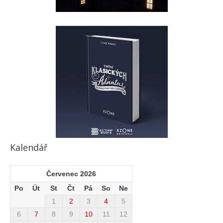
Kalendář
Červenec 2026
Po
Út
St
Čt
Pá
So
Ne
1
2
3
4
5
6
7
8
9
10
11
12