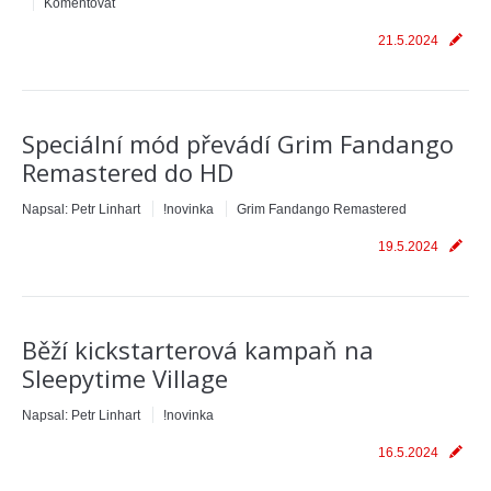
Komentovat
21.5.2024
Speciální mód převádí Grim Fandango
Remastered do HD
Napsal:
Petr Linhart
!novinka
Grim Fandango Remastered
19.5.2024
Běží kickstarterová kampaň na
Sleepytime Village
Napsal:
Petr Linhart
!novinka
16.5.2024