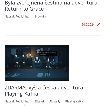
Byla zveřejněna čeština na adventuru
Return to Grace
Napsal:
Petr Linhart
!novinka
24.5.2024
ZDARMA: Vyšla česká adventura
Playing Kafka
Napsal:
Petr Linhart
!článek
Aktuality
Playing Kafka