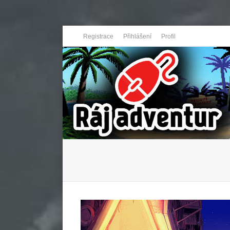
Registrace
Přihlášení
Profil
You are here: