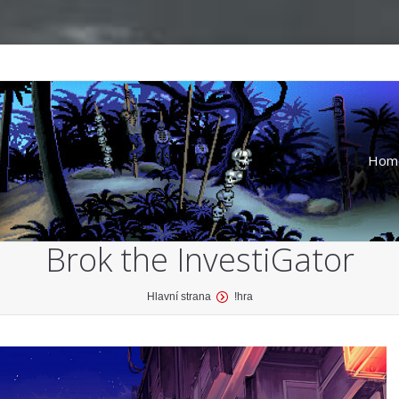
Hom
Brok the InvestiGator
Hlavní strana
!hra