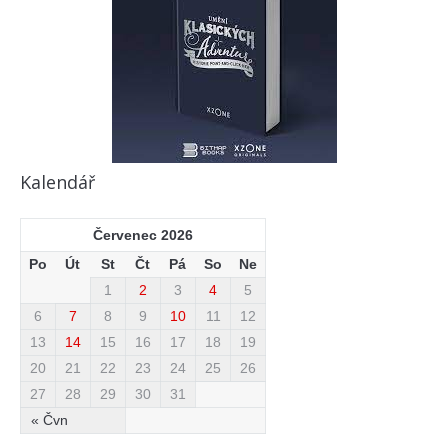
Kalendář
Červenec 2026
Po
Út
St
Čt
Pá
So
Ne
1
2
3
4
5
6
7
8
9
10
11
12
13
14
15
16
17
18
19
20
21
22
23
24
25
26
27
28
29
30
31
« Čvn