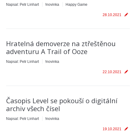
Napsal:
Petr Linhart
!novinka
Happy Game
28.10.2021
Hratelná demoverze na ztřeštěnou
adventuru A Trail of Ooze
Napsal:
Petr Linhart
!novinka
22.10.2021
Časopis Level se pokouší o digitální
archiv všech čísel
Napsal:
Petr Linhart
!novinka
19.10.2021