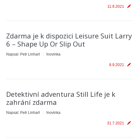
11.9.2021
Zdarma je k dispozici Leisure Suit Larry
6 – Shape Up Or Slip Out
Napsal:
Petr Linhart
!novinka
8.9.2021
Detektivní adventura Still Life je k
zahrání zdarma
Napsal:
Petr Linhart
!novinka
31.7.2021