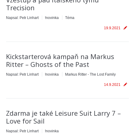
Trecision
Napsal:
Petr Linhart
!novinka
Téma
19.9.2021
Kickstarterová kampaň na Markus
Ritter – Ghosts of the Past
Napsal:
Petr Linhart
!novinka
Markus Ritter - The Lost Family
14.9.2021
Zdarma je také Leisure Suit Larry 7 –
Love for Sail
Napsal:
Petr Linhart
!novinka