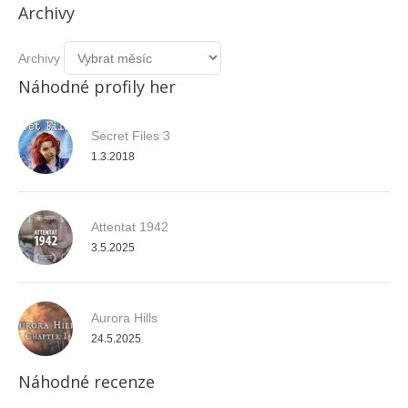
Archivy
Archivy
Náhodné profily her
Secret Files 3
1.3.2018
Attentat 1942
3.5.2025
Aurora Hills
24.5.2025
Náhodné recenze