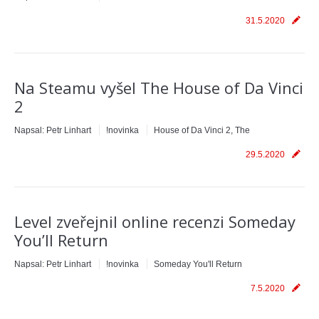
31.5.2020
Na Steamu vyšel The House of Da Vinci
2
Napsal:
Petr Linhart
!novinka
House of Da Vinci 2, The
29.5.2020
Level zveřejnil online recenzi Someday
You’ll Return
Napsal:
Petr Linhart
!novinka
Someday You'll Return
7.5.2020