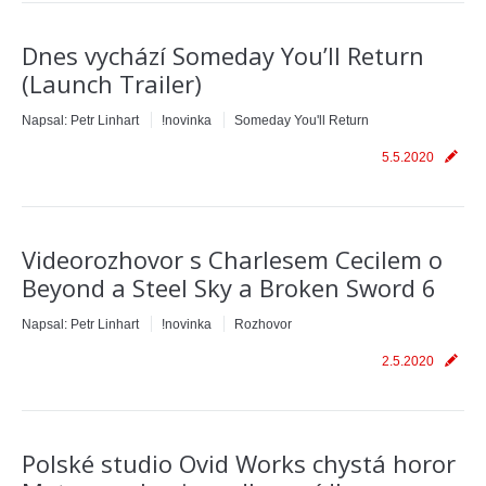
Dnes vychází Someday You’ll Return
(Launch Trailer)
Napsal:
Petr Linhart
!novinka
Someday You'll Return
5.5.2020
Videorozhovor s Charlesem Cecilem o
Beyond a Steel Sky a Broken Sword 6
Napsal:
Petr Linhart
!novinka
Rozhovor
2.5.2020
Polské studio Ovid Works chystá horor