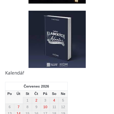
Kalendář
Červenec 2026
Po
Út
St
Čt
Pá
So
Ne
1
2
3
4
5
6
7
8
9
10
11
12
13
14
15
16
17
18
19