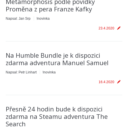
Metamorphosis podle povídky
Proměna z pera Franze Kafky
Napsal:
Jan Srp
!novinka
23.4.2020
Na Humble Bundle je k dispozici
zdarma adventura Manuel Samuel
Napsal:
Petr Linhart
!novinka
16.4.2020
Přesně 24 hodin bude k dispozici
zdarma na Steamu adventura The
Search