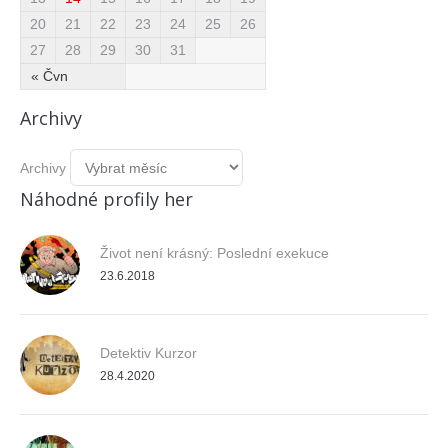
20
21
22
23
24
25
26
27
28
29
30
31
« Čvn
Archivy
Archivy
Náhodné profily her
Život není krásný: Poslední exekuce
23.6.2018
Detektiv Kurzor
28.4.2020