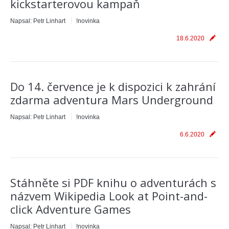
kickstarterovou kampaň
Napsal:
Petr Linhart
!novinka
18.6.2020
Do 14. července je k dispozici k zahrání
zdarma adventura Mars Underground
Napsal:
Petr Linhart
!novinka
6.6.2020
Stáhněte si PDF knihu o adventurách s
názvem Wikipedia Look at Point-and-
click Adventure Games
Napsal:
Petr Linhart
!novinka