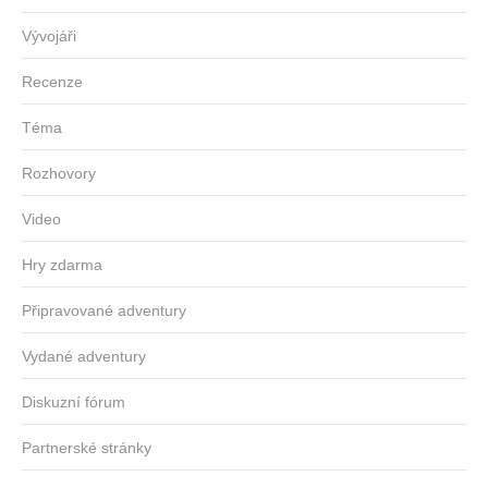
Vývojáři
Recenze
Téma
Rozhovory
Video
Hry zdarma
Připravované adventury
Vydané adventury
Diskuzní fórum
Partnerské stránky