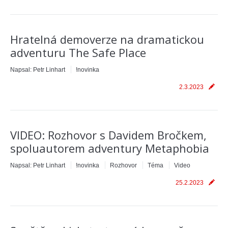
Hratelná demoverze na dramatickou
adventuru The Safe Place
Napsal:
Petr Linhart
!novinka
2.3.2023
VIDEO: Rozhovor s Davidem Bročkem,
spoluautorem adventury Metaphobia
Napsal:
Petr Linhart
!novinka
Rozhovor
Téma
Video
25.2.2023