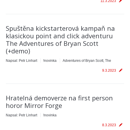
11.3.2023
Spuštěna kickstarterová kampaň na
klasickou point and click adventuru
The Adventures of Bryan Scott
(+demo)
Napsal:
Petr Linhart
!novinka
Adventures of Bryan Scott, The
9.3.2023
Hratelná demoverze na first person
horor Mirror Forge
Napsal:
Petr Linhart
!novinka
8.3.2023