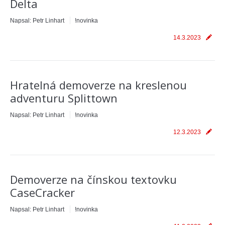
Delta
Napsal:
Petr Linhart
!novinka
14.3.2023
Hratelná demoverze na kreslenou
adventuru Splittown
Napsal:
Petr Linhart
!novinka
12.3.2023
Demoverze na čínskou textovku
CaseCracker
Napsal:
Petr Linhart
!novinka