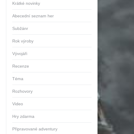
Krátké novinky
Abecední seznam her
Subžánr
Rok výroby
Vývojáři
Recenze
Téma
Rozhovory
Video
Hry zdarma
Připravované adventury