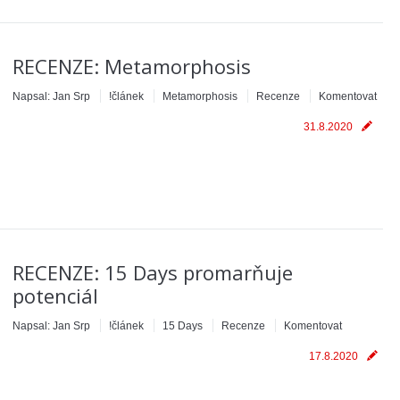
RECENZE: Metamorphosis
Napsal:
Jan Srp
!článek
Metamorphosis
Recenze
Komentovat
31.8.2020
RECENZE: 15 Days promarňuje
potenciál
Napsal:
Jan Srp
!článek
15 Days
Recenze
Komentovat
17.8.2020