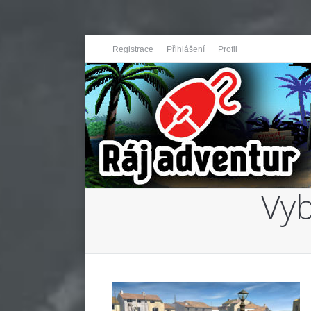
Registrace
Přihlášení
Profil
Vyb
You are here: