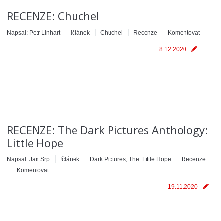
RECENZE: Chuchel
Napsal:
Petr Linhart
!článek
Chuchel
Recenze
Komentovat
8.12.2020
RECENZE: The Dark Pictures Anthology:
Little Hope
Napsal:
Jan Srp
!článek
Dark Pictures, The: Little Hope
Recenze
Komentovat
19.11.2020