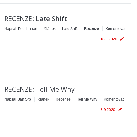
RECENZE: Late Shift
Napsal:
Petr Linhart
!článek
Late Shift
Recenze
Komentovat
18.9.2020
RECENZE: Tell Me Why
Napsal:
Jan Srp
!článek
Recenze
Tell Me Why
Komentovat
8.9.2020