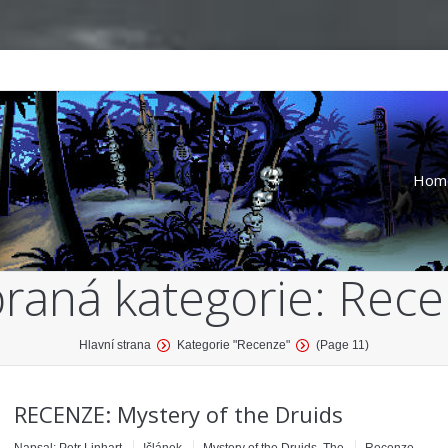
Hom
raná kategorie:
Rece
Hlavní strana
Kategorie "Recenze"
(Page 11)
RECENZE: Mystery of the Druids