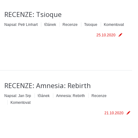
RECENZE: Tsioque
Napsal:
Petr Linhart
!článek
Recenze
Tsioque
Komentovat
25.10.2020
RECENZE: Amnesia: Rebirth
Napsal:
Jan Srp
!článek
Amnesia: Rebirth
Recenze
Komentovat
21.10.2020