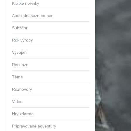
Krátké novinky
Abecední seznam her
Subžánr
Rok výroby
Vývojáři
Recenze
Téma
Rozhovory
Video
Hry zdarma
Připravované adventury