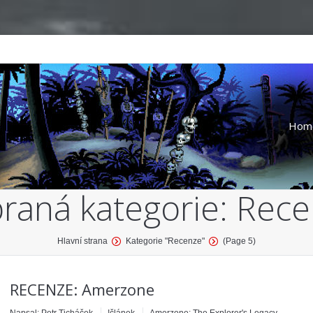
Hom
raná kategorie:
Rece
Hlavní strana
Kategorie "Recenze"
(Page 5)
RECENZE: Amerzone