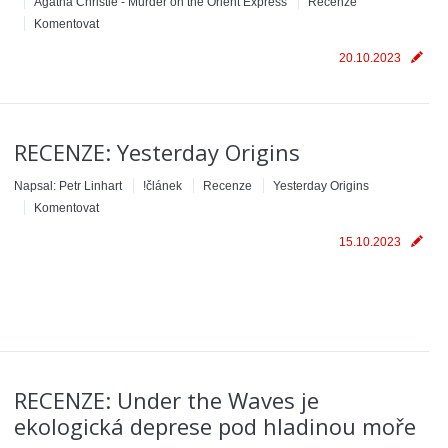
Agatha Christie - Murder on the Orient Express
Recenze
Komentovat
20.10.2023
RECENZE: Yesterday Origins
Napsal:
Petr Linhart
!článek
Recenze
Yesterday Origins
Komentovat
15.10.2023
RECENZE: Under the Waves je
ekologická deprese pod hladinou moře