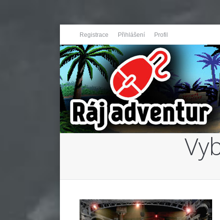
Registrace
Přihlášení
Profil
Vyb
You are here: