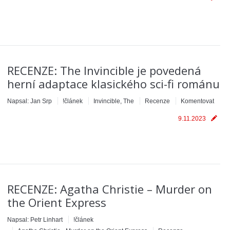
RECENZE: The Invincible je povedená
herní adaptace klasického sci-fi románu
Napsal:
Jan Srp
!článek
Invincible, The
Recenze
Komentovat
9.11.2023
RECENZE: Agatha Christie – Murder on
the Orient Express
Napsal:
Petr Linhart
!článek