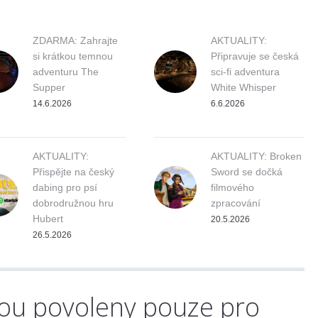
ZDARMA: Zahrajte
AKTUALITY:
si krátkou temnou
Připravuje se česká
adventuru The
sci-fi adventura
Supper
White Whisper
14.6.2026
6.6.2026
AKTUALITY:
AKTUALITY: Broken
Přispějte na český
Sword se dočká
dabing pro psí
filmového
dobrodružnou hru
zpracování
Hubert
20.5.2026
26.5.2026
ou povoleny pouze pro