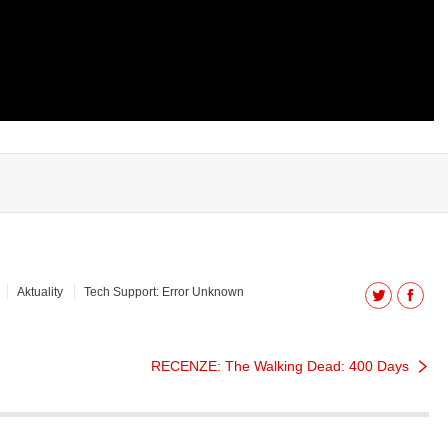
Aktuality
Tech Support: Error Unknown
Twitter
Facebo
RECENZE: The Walking Dead: 400 Days