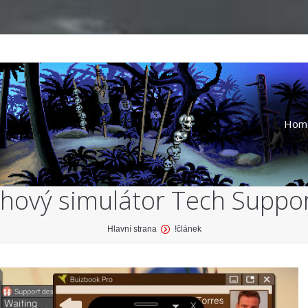
Hom
hový simulátor Tech Suppo
Hlavní strana
!článek