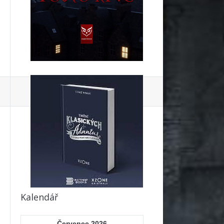
ok
Kalendář
Červenec 2026