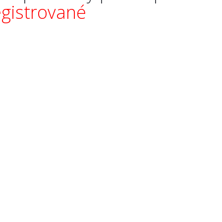
egistrované