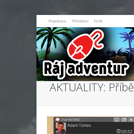
Registrace
Přihlášení
Profil
AKTUALITY: Příbě
You are here: