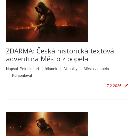
ZDARMA: Česká historická textová
adventura Město z popela
Napsal:
Petr Linhart
!článek
Aktuality
Město z popela
Komentovat
7.2.2026