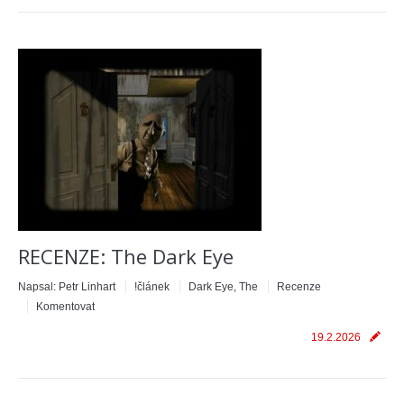
RECENZE: The Dark Eye
Napsal:
Petr Linhart
!článek
Dark Eye, The
Recenze
Komentovat
19.2.2026