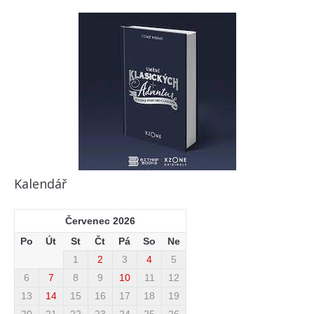
Kalendář
Červenec 2026
Po
Út
St
Čt
Pá
So
Ne
1
2
3
4
5
6
7
8
9
10
11
12
13
14
15
16
17
18
19