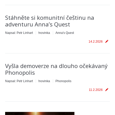
Stáhněte si komunitní češtinu na
adventuru Anna’s Quest
Napsal:
Petr Linhart
!novinka
Anna's Quest
14.2.2026
Vyšla demoverze na dlouho očekávaný
Phonopolis
Napsal:
Petr Linhart
!novinka
Phonopolis
11.2.2026