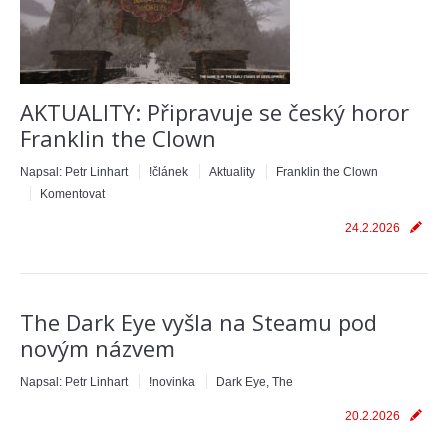
AKTUALITY: Připravuje se český horor
Franklin the Clown
Napsal:
Petr Linhart
!článek
Aktuality
Franklin the Clown
Komentovat
24.2.2026
The Dark Eye vyšla na Steamu pod
novým názvem
Napsal:
Petr Linhart
!novinka
Dark Eye, The
20.2.2026