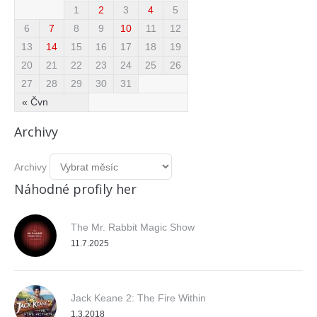
1
2
3
4
5
6
7
8
9
10
11
12
13
14
15
16
17
18
19
20
21
22
23
24
25
26
27
28
29
30
31
« Čvn
Archivy
Archivy
Náhodné profily her
The Mr. Rabbit Magic Show
11.7.2025
Jack Keane 2: The Fire Within
1.3.2018