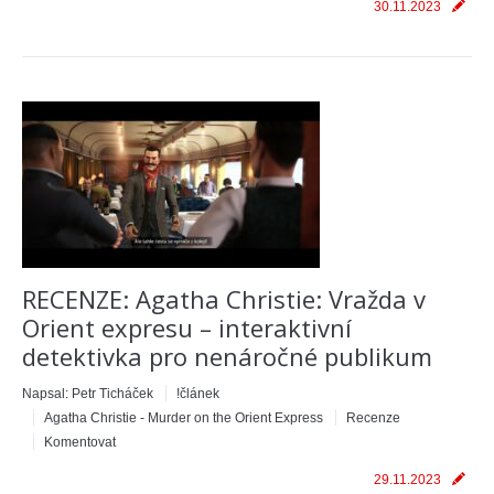
30.11.2023
RECENZE: Agatha Christie: Vražda v
Orient expresu – interaktivní
detektivka pro nenáročné publikum
Napsal:
Petr Ticháček
!článek
Agatha Christie - Murder on the Orient Express
Recenze
Komentovat
29.11.2023