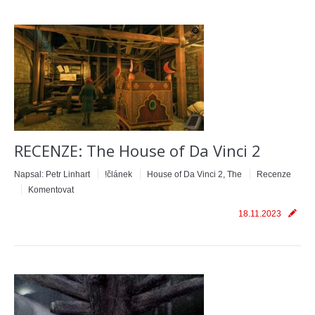
RECENZE: The House of Da Vinci 2
Napsal:
Petr Linhart
!článek
House of Da Vinci 2, The
Recenze
Komentovat
18.11.2023