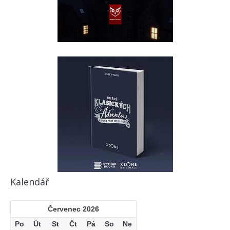
Kalendář
Červenec 2026
Po
Út
St
Čt
Pá
So
Ne