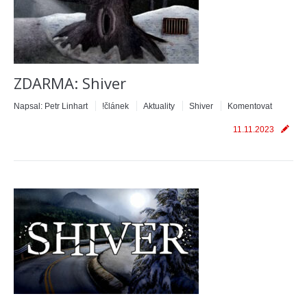
ZDARMA: Shiver
Napsal:
Petr Linhart
!článek
Aktuality
Shiver
Komentovat
11.11.2023