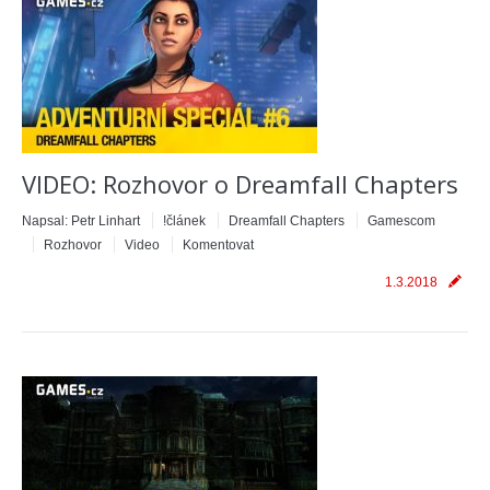
VIDEO: Rozhovor o Dreamfall Chapters
Napsal:
Petr Linhart
!článek
Dreamfall Chapters
Gamescom
Rozhovor
Video
Komentovat
1.3.2018