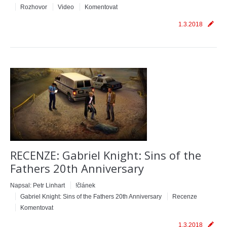
Rozhovor
Video
Komentovat
1.3.2018
RECENZE: Gabriel Knight: Sins of the
Fathers 20th Anniversary
Napsal:
Petr Linhart
!článek
Gabriel Knight: Sins of the Fathers 20th Anniversary
Recenze
Komentovat
1.3.2018