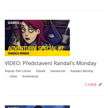
VIDEO: Představení Randal’s Monday
Napsal:
Petr Linhart
!článek
Gamescom
Randal's Monday
Video
Komentovat
1.3.2018