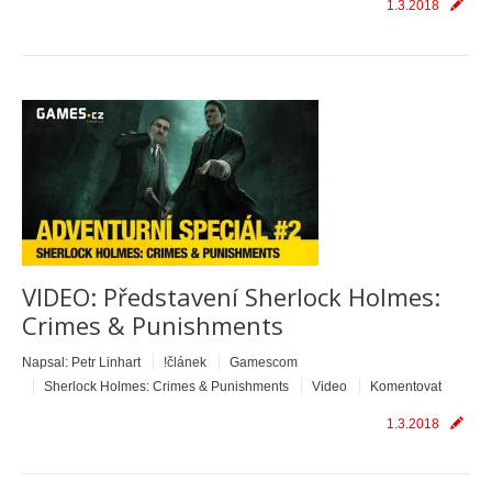
1.3.2018
VIDEO: Představení Sherlock Holmes:
Crimes & Punishments
Napsal:
Petr Linhart
!článek
Gamescom
Sherlock Holmes: Crimes & Punishments
Video
Komentovat
1.3.2018