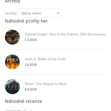
Archivy
Archivy
Náhodné profily her
Gabriel Knight: Sins of the Fathers 20th Anniversary
1.3.2018
Ankh 3: Battle of the Gods
1.6.2018
Riven: The Sequel to Myst
8.4.2018
Náhodné recenze