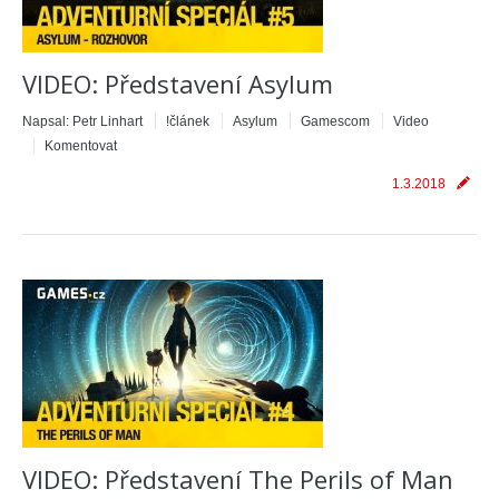
VIDEO: Představení Asylum
Napsal:
Petr Linhart
!článek
Asylum
Gamescom
Video
Komentovat
1.3.2018
VIDEO: Představení The Perils of Man