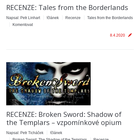
RECENZE: Tales from the Borderlands
Napsal:
Petr Linhart
!článek
Recenze
Tales from the Borderlands
Komentovat
8.4.2020
RECENZE: Broken Sword: Shadow of
the Templars – vzpomínkové opium
Napsal:
Petr Ticháček
!článek
Broken Sword: The Shadow of the Templars
Recenze