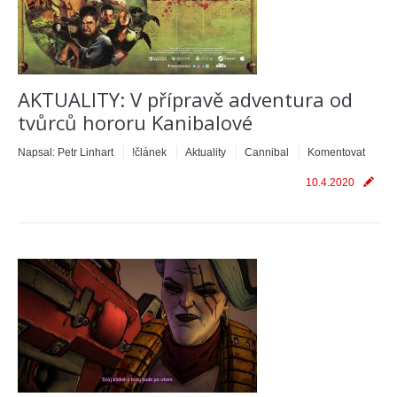
AKTUALITY: V přípravě adventura od
tvůrců hororu Kanibalové
Napsal:
Petr Linhart
!článek
Aktuality
Cannibal
Komentovat
10.4.2020