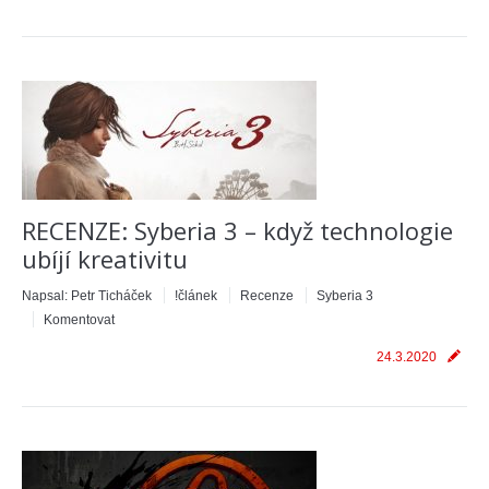
RECENZE: Syberia 3 – když technologie
ubíjí kreativitu
Napsal:
Petr Ticháček
!článek
Recenze
Syberia 3
Komentovat
24.3.2020