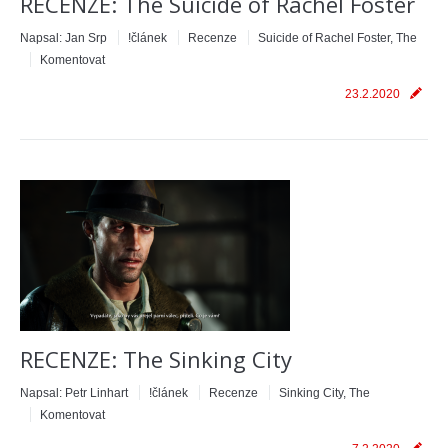
RECENZE: The Suicide of Rachel Foster
Napsal:
Jan Srp
!článek
Recenze
Suicide of Rachel Foster, The
Komentovat
23.2.2020
RECENZE: The Sinking City
Napsal:
Petr Linhart
!článek
Recenze
Sinking City, The
Komentovat