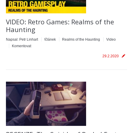
VIDEO: Retro Games: Realms of the
Haunting
Napsal:
Petr Linhart
!článek
Realms of the Haunting
Video
Komentovat
29.2.2020