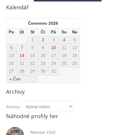
Kalendář
Červenec 2026
Po
Út
St
Čt
Pá
So
Ne
1
2
3
4
5
6
7
8
9
10
11
12
13
14
15
16
17
18
19
20
21
22
23
24
25
26
27
28
29
30
31
« Čvn
Archivy
Archivy
Náhodné profily her
Attentat 1942