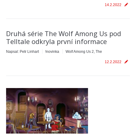
14.2.2022
Druhá série The Wolf Among Us pod
Telltale odkryla první informace
Napsal:
Petr Linhart
!novinka
Wolf Among Us 2, The
12.2.2022