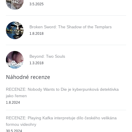
3.5.2025
Broken Sword: The Shadow of the Templars
1.8.2018
Beyond: Two Souls
1.3.2018
Náhodné recenze
RECENZE: Nobody Wants to Die je kyberpunková detektivka
jako řemen
1.8.2024
RECENZE: Playing Kafka interpretuje dílo českého velikána
formou videohry
30.5.2024