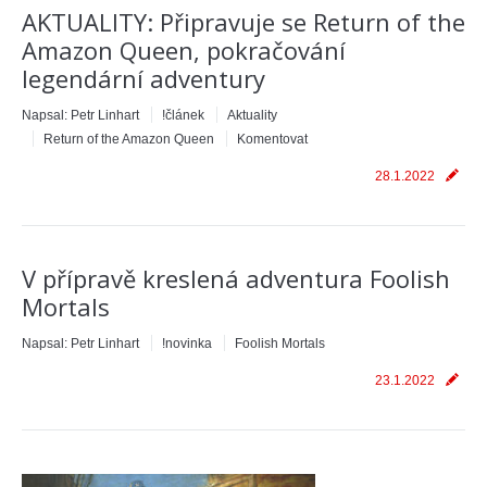
AKTUALITY: Připravuje se Return of the
Amazon Queen, pokračování
legendární adventury
Napsal:
Petr Linhart
!článek
Aktuality
Return of the Amazon Queen
Komentovat
28.1.2022
V přípravě kreslená adventura Foolish
Mortals
Napsal:
Petr Linhart
!novinka
Foolish Mortals
23.1.2022