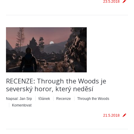
23.5.2018
RECENZE: Through the Woods je
severský horor, který neděsí
Napsal:
Jan Srp
!článek
Recenze
Through the Woods
Komentovat
21.5.2018