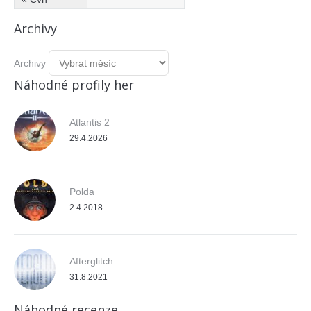
Archivy
Archivy
Náhodné profily her
Atlantis 2
29.4.2026
Polda
2.4.2018
Afterglitch
31.8.2021
Náhodné recenze