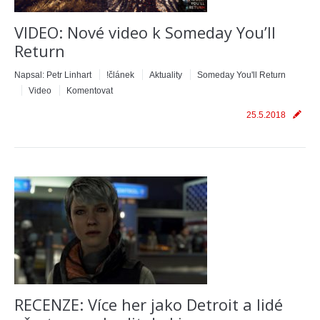
VIDEO: Nové video k Someday You’ll
Return
Napsal:
Petr Linhart
!článek
Aktuality
Someday You'll Return
Video
Komentovat
25.5.2018
RECENZE: Více her jako Detroit a lidé