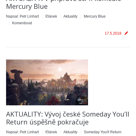
Mercury Blue
Napsal:
Petr Linhart
!článek
Aktuality
Mercury Blue
Komentovat
17.5.2018
AKTUALITY: Vývoj české Someday You’ll
Return úspěšně pokračuje
Napsal:
Petr Linhart
!článek
Aktuality
Someday You'll Return