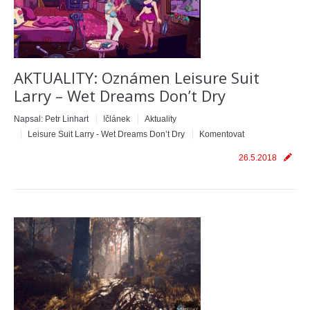
AKTUALITY: Oznámen Leisure Suit
Larry – Wet Dreams Don’t Dry
Napsal:
Petr Linhart
!článek
Aktuality
Leisure Suit Larry - Wet Dreams Don’t Dry
Komentovat
26.5.2018