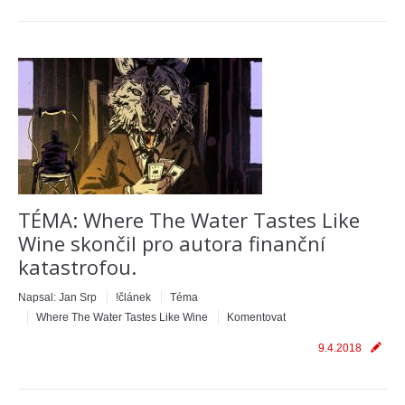
TÉMA: Where The Water Tastes Like
Wine skončil pro autora finanční
katastrofou.
Napsal:
Jan Srp
!článek
Téma
Where The Water Tastes Like Wine
Komentovat
9.4.2018