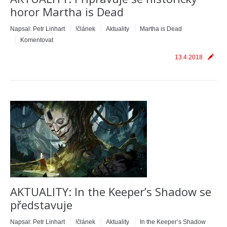
horor Martha is Dead
Napsal:
Petr Linhart
!článek
Aktuality
Martha is Dead
Komentovat
13.4.2018
AKTUALITY: In the Keeper’s Shadow se
představuje
Napsal:
Petr Linhart
!článek
Aktuality
In the Keeper’s Shadow