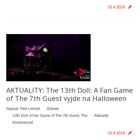
10.4.2018
AKTUALITY: The 13th Doll: A Fan Game
of The 7th Guest vyjde na Halloween
Napsal:
Petr Linhart
!článek
13th Doll: A Fan Game of The 7th Guest, The
Aktuality
Komentovat
10.4.2018