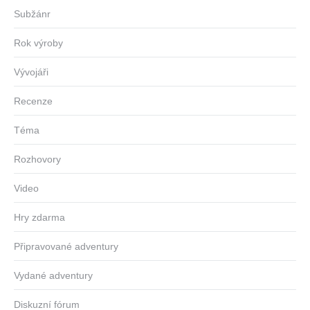
Subžánr
Rok výroby
Vývojáři
Recenze
Téma
Rozhovory
Video
Hry zdarma
Připravované adventury
Vydané adventury
Diskuzní fórum