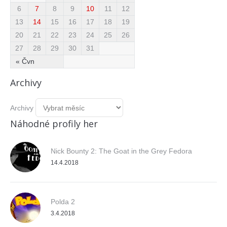
6
7
8
9
10
11
12
13
14
15
16
17
18
19
20
21
22
23
24
25
26
27
28
29
30
31
« Čvn
Archivy
Archivy
Náhodné profily her
Nick Bounty 2: The Goat in the Grey Fedora
14.4.2018
Polda 2
3.4.2018