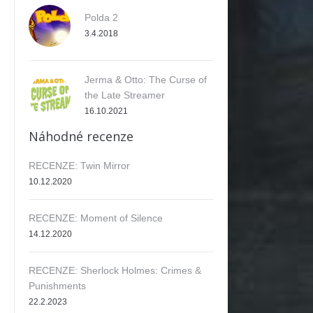
Polda 2
3.4.2018
Jerma & Otto: The Curse of
the Late Streamer
16.10.2021
Náhodné recenze
RECENZE: Twin Mirror
10.12.2020
RECENZE: Moment of Silence
14.12.2020
RECENZE: Sherlock Holmes: Crimes &
Punishments
22.2.2023