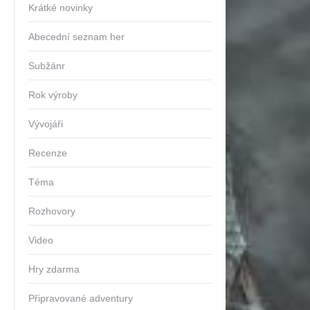
Krátké novinky
Abecední seznam her
Subžánr
Rok výroby
Vývojáři
Recenze
Téma
Rozhovory
Video
Hry zdarma
Připravované adventury