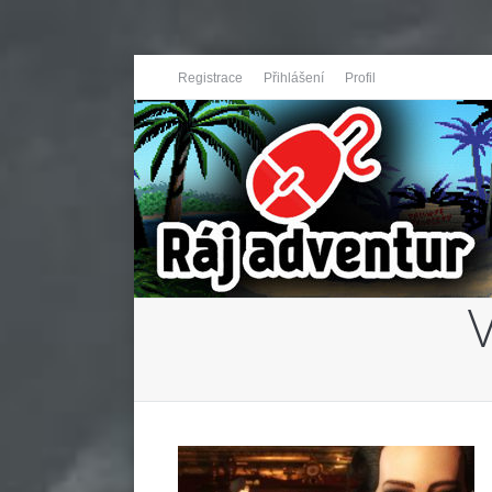
Registrace
Přihlášení
Profil
You are here: