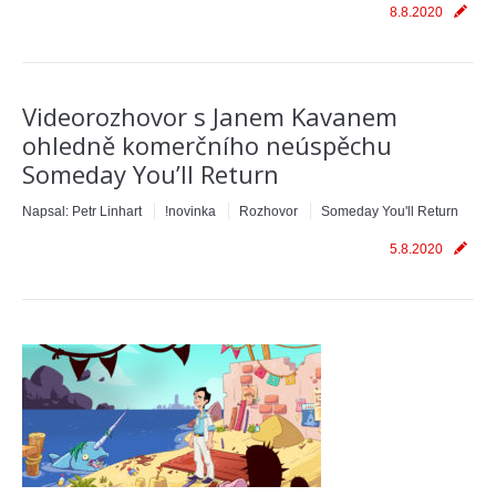
8.8.2020
Videorozhovor s Janem Kavanem
ohledně komerčního neúspěchu
Someday You’ll Return
Napsal:
Petr Linhart
!novinka
Rozhovor
Someday You'll Return
5.8.2020