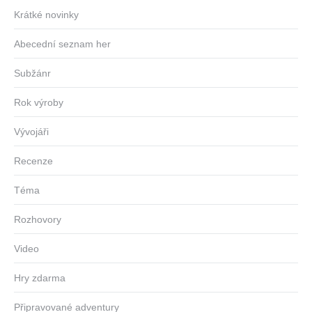
Krátké novinky
Abecední seznam her
Subžánr
Rok výroby
Vývojáři
Recenze
Téma
Rozhovory
Video
Hry zdarma
Připravované adventury