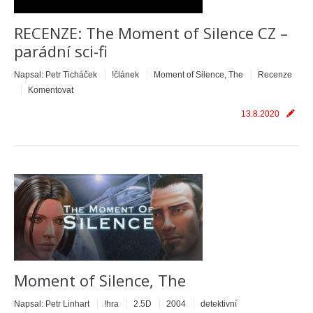
RECENZE: The Moment of Silence CZ –
parádní sci-fi
Napsal:
Petr Ticháček
!článek
Moment of Silence, The
Recenze
Komentovat
13.8.2020
Moment of Silence, The
Napsal:
Petr Linhart
!hra
2.5D
2004
detektivní