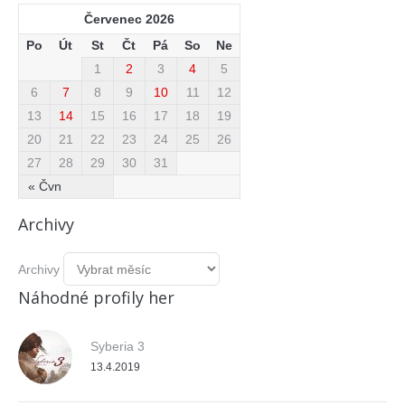
Červenec 2026
Po
Út
St
Čt
Pá
So
Ne
1
2
3
4
5
6
7
8
9
10
11
12
13
14
15
16
17
18
19
20
21
22
23
24
25
26
27
28
29
30
31
« Čvn
Archivy
Archivy
Náhodné profily her
Syberia 3
13.4.2019