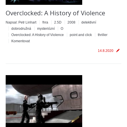
Overclocked: A History of Violence
Napsal:
Petr Linhart
!hra
2.5D
2008
detektivní
dobrodružná
mysteriózní
O
Overclocked: A History of Violence
point and click
thriller
Komentovat
14.8.2020