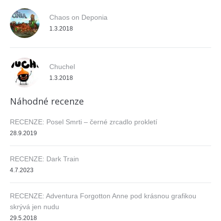
Chaos on Deponia
1.3.2018
Chuchel
1.3.2018
Náhodné recenze
RECENZE: Posel Smrti – černé zrcadlo prokletí
28.9.2019
RECENZE: Dark Train
4.7.2023
RECENZE: Adventura Forgotton Anne pod krásnou grafikou
skrývá jen nudu
29.5.2018