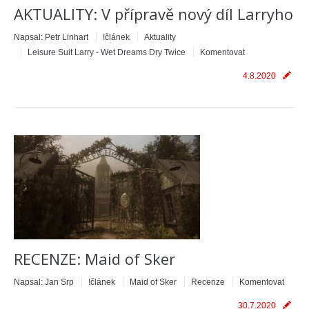
AKTUALITY: V přípravě nový díl Larryho
Napsal:
Petr Linhart
!článek
Aktuality
Leisure Suit Larry - Wet Dreams Dry Twice
Komentovat
4.8.2020
RECENZE: Maid of Sker
Napsal:
Jan Srp
!článek
Maid of Sker
Recenze
Komentovat
30.7.2020