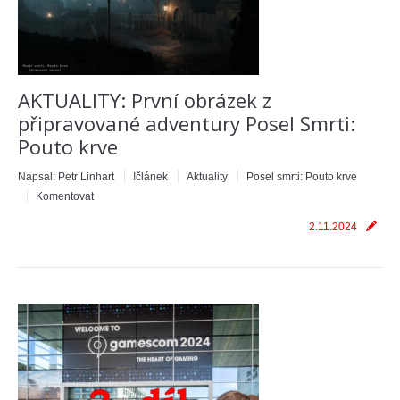
AKTUALITY: První obrázek z
připravované adventury Posel Smrti:
Pouto krve
Napsal:
Petr Linhart
!článek
Aktuality
Posel smrti: Pouto krve
Komentovat
2.11.2024