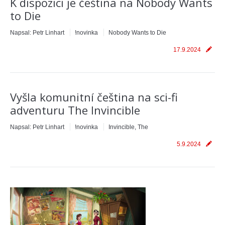
K dispozici je čeština na Nobody Wants
to Die
Napsal:
Petr Linhart
!novinka
Nobody Wants to Die
17.9.2024
Vyšla komunitní čeština na sci-fi
adventuru The Invincible
Napsal:
Petr Linhart
!novinka
Invincible, The
5.9.2024