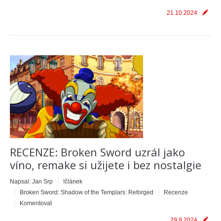
21.10.2024
RECENZE: Broken Sword uzrál jako
víno, remake si užijete i bez nostalgie
Napsal:
Jan Srp
!článek
Broken Sword: Shadow of the Templars: Reforged
Recenze
Komentovat
29.9.2024