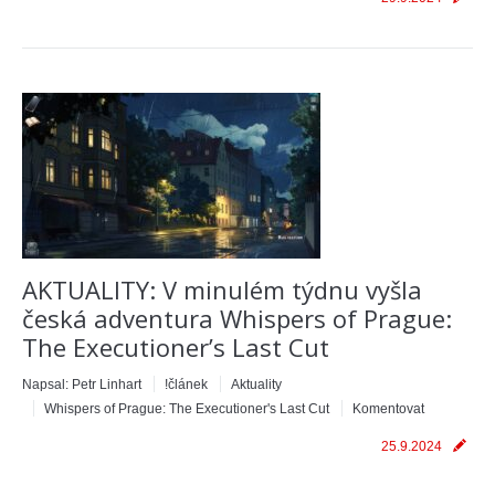
AKTUALITY: V minulém týdnu vyšla
česká adventura Whispers of Prague:
The Executioner’s Last Cut
Napsal:
Petr Linhart
!článek
Aktuality
Whispers of Prague: The Executioner's Last Cut
Komentovat
25.9.2024