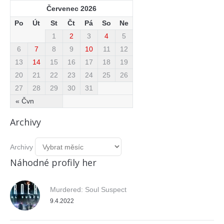
Červenec 2026
Po
Út
St
Čt
Pá
So
Ne
1
2
3
4
5
6
7
8
9
10
11
12
13
14
15
16
17
18
19
20
21
22
23
24
25
26
27
28
29
30
31
« Čvn
Archivy
Archivy
Náhodné profily her
Murdered: Soul Suspect
9.4.2022