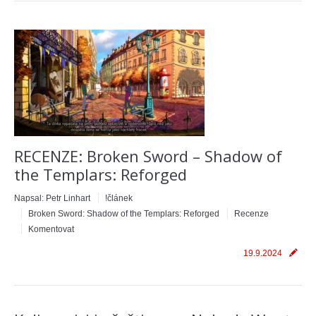
RECENZE: Broken Sword – Shadow of
the Templars: Reforged
Napsal:
Petr Linhart
!článek
Broken Sword: Shadow of the Templars: Reforged
Recenze
Komentovat
19.9.2024