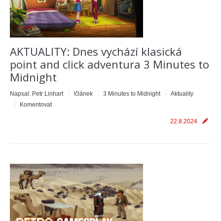
AKTUALITY: Dnes vychází klasická
point and click adventura 3 Minutes to
Midnight
Napsal:
Petr Linhart
!článek
3 Minutes to Midnight
Aktuality
Komentovat
22.8.2024