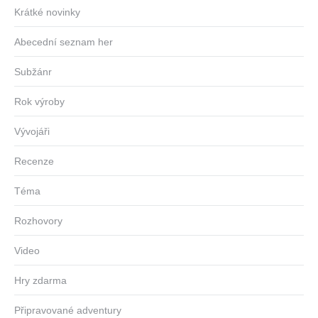
Krátké novinky
Abecední seznam her
Subžánr
Rok výroby
Vývojáři
Recenze
Téma
Rozhovory
Video
Hry zdarma
Připravované adventury