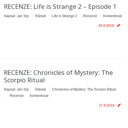
RECENZE: Life is Strange 2 – Episode 1
Napsal:
Jan Srp
!článek
Life is Strange 2
Recenze
Komentovat
28.9.2018
RECENZE: Chronicles of Mystery: The
Scorpio Ritual
Napsal:
Jan Srp
!článek
Chronicles of Mystery: The Scorpio Ritual
Recenze
Komentovat
27.9.2018