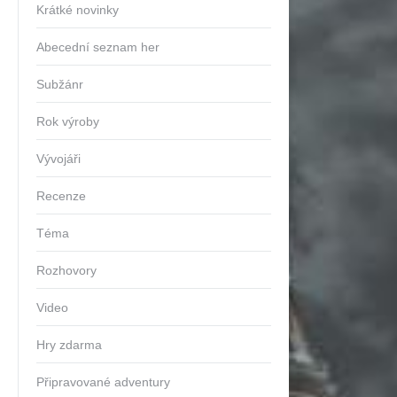
Krátké novinky
Abecední seznam her
Subžánr
Rok výroby
Vývojáři
Recenze
Téma
Rozhovory
Video
Hry zdarma
Připravované adventury