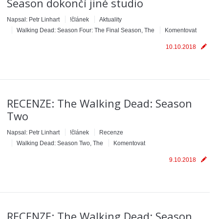
Season dokončí jiné studio
Napsal:
Petr Linhart
!článek
Aktuality
Walking Dead: Season Four: The Final Season, The
Komentovat
10.10.2018
RECENZE: The Walking Dead: Season
Two
Napsal:
Petr Linhart
!článek
Recenze
Walking Dead: Season Two, The
Komentovat
9.10.2018
RECENZE: The Walking Dead: Season