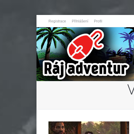
Registrace
Přihlášení
Profil
You are here: