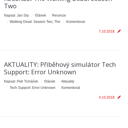
Two
Napsal:
Jan Srp
!článek
Recenze
Walking Dead: Season Two, The
Komentovat
7.10.2018
AKTUALITY: Příběhový simulátor Tech
Support: Error Unknown
Napsal:
Petr Ticháček
!článek
Aktuality
Tech Support: Error Unknown
Komentovat
4.10.2018